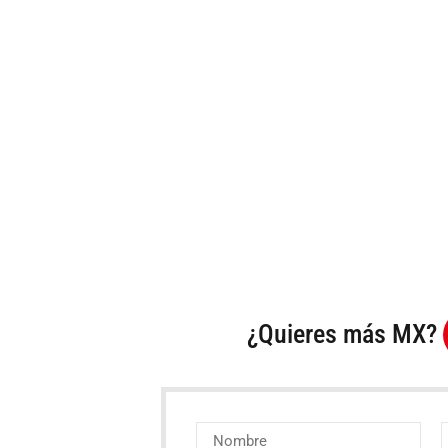
¿Quieres más MX?