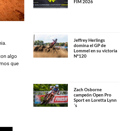
FIM 2026
Jeffrey Herlings
ia.
domina el GP de
Lommel en su victoria
on algo
N°120
emos que
Zach Osborne
campeón Open Pro
Sport en Loretta Lynn
´s