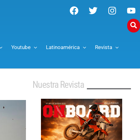
Youtube
Latinoamérica
Revista
Nuestra Revista