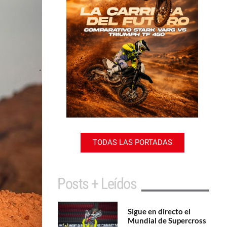
TODAS LAS PORTADAS
Posts + Leídos
Sigue en directo el
Mundial de Supercross