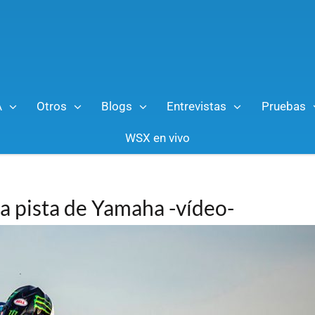
A
Otros
Blogs
Entrevistas
Pruebas
WSX en vivo
la pista de Yamaha -vídeo-