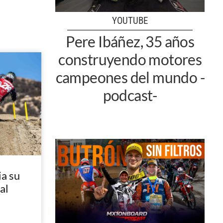
YOUTUBE
Pere Ibáñez, 35 años
construyendo motores
campeones del mundo -
podcast-
a su
al