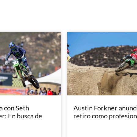
a con Seth
Austin Forkner anunci
: En busca de
retiro como profesion