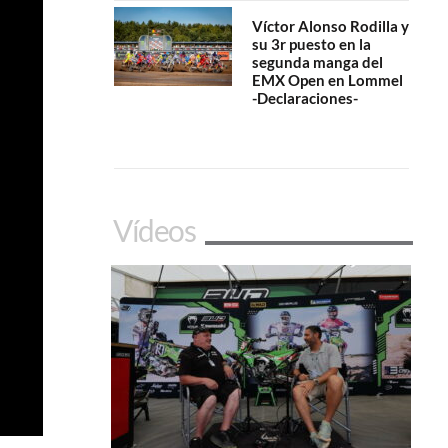
Víctor Alonso Rodilla y
su 3r puesto en la
segunda manga del
EMX Open en Lommel
-Declaraciones-
Vídeos