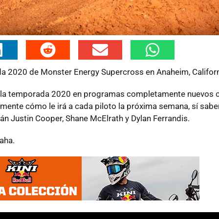
a 2020 de Monster Energy Supercross en Anaheim, Californ
a la temporada 2020 en programas completamente nuevos c
ente cómo le irá a cada piloto la próxima semana, sí sab
n Justin Cooper, Shane McElrath y Dylan Ferrandis.
aha.