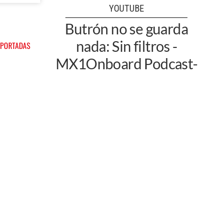
YOUTUBE
Butrón no se guarda
nada: Sin filtros -
 PORTADAS
MX1Onboard Podcast-