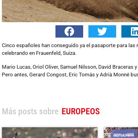
Cinco españoles han conseguido ya el pasaporte para las
celebrando en Frauenfeld, Suiza.
Mario Lucas, Oriol Oliver, Samuel Nilsson, David Braceras 
Pero antes, Gerard Congost, Eric Tomás y Adrià Monné bus
Más posts sobre
EUROPEOS