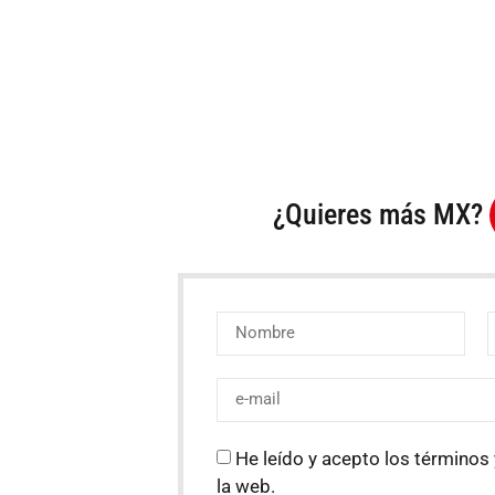
¿Quieres más MX?
He leído y acepto los términos 
la web.