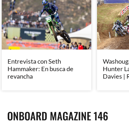
Entrevista con Seth
Washougal
Hammaker: En busca de
Hunter L
revancha
Davies | 
ONBOARD MAGAZINE 146