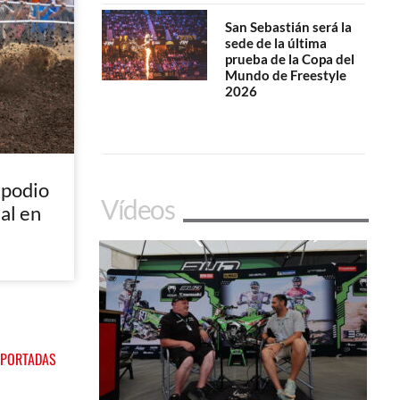
San Sebastián será la
sede de la última
prueba de la Copa del
Mundo de Freestyle
2026
 podio
Vídeos
nal en
 PORTADAS