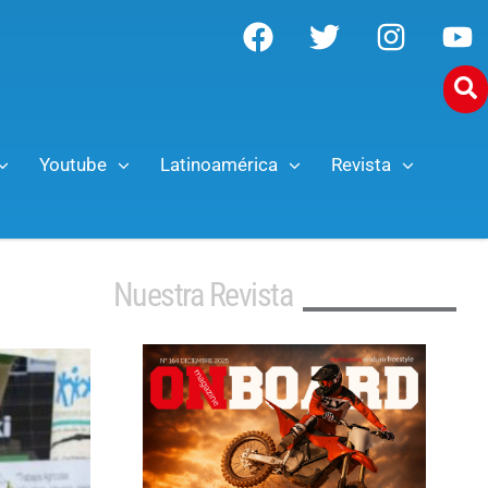
Youtube
Latinoamérica
Revista
Nuestra Revista