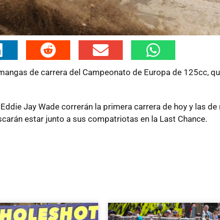
 mangas de carrera del Campeonato de Europa de 125cc, qu
y Eddie Jay Wade correrán la primera carrera de hoy y las d
carán estar junto a sus compatriotas en la Last Chance.