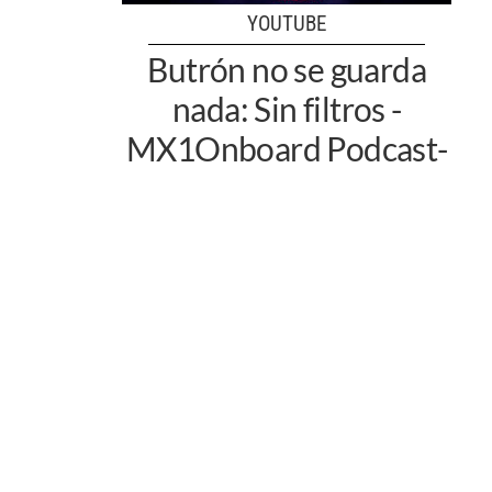
YOUTUBE
Butrón no se guarda
nada: Sin filtros -
MX1Onboard Podcast-