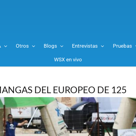
A
Otros
Blogs
Entrevistas
Pruebas
WSX en vivo
MANGAS DEL EUROPEO DE 125