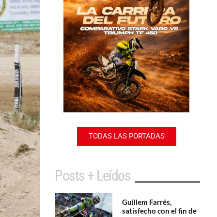
TODAS LAS PORTADAS
Posts + Leídos
Guillem Farrés,
satisfecho con el fin de