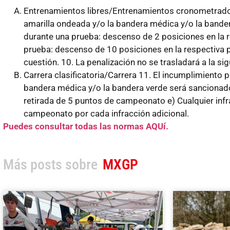
Entrenamientos libres/Entrenamientos cronometrados:
amarilla ondeada y/o la bandera médica y/o la bander
durante una prueba: descenso de 2 posiciones en la re
prueba: descenso de 10 posiciones en la respectiva pr
cuestión. 10. La penalización no se trasladará a la si
Carrera clasificatoria/Carrera 11. El incumplimiento p
bandera médica y/o la bandera verde será sancionado
retirada de 5 puntos de campeonato e) Cualquier infr
campeonato por cada infracción adicional.
Puedes consultar todas las normas AQUí.
Más posts sobre
MXGP