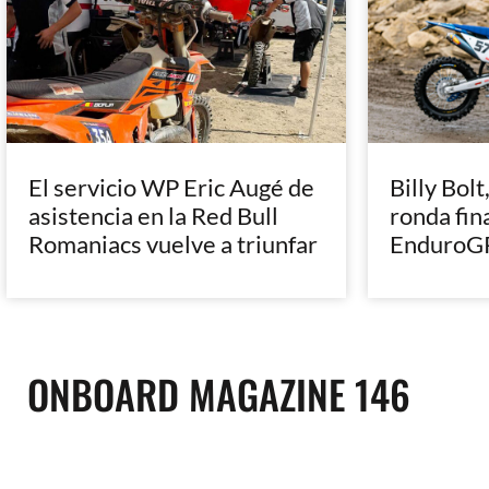
El servicio WP Eric Augé de
Billy Bolt
asistencia en la Red Bull
ronda fin
Romaniacs vuelve a triunfar
EnduroGP
ONBOARD MAGAZINE 146