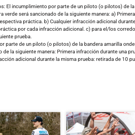
 El incumplimiento por parte de un piloto (o pilotos) de l
a verde será sancionado de la siguiente manera: a) Primera
spectiva práctica. b) Cualquier infracción adicional durant
áctica por cada infracción adicional. c) para el/los corred
guiente prueba.
or parte de un piloto (o pilotos) de la bandera amarilla onde
 de la siguiente manera: Primera infracción durante una pr
acción adicional durante la misma prueba: retirada de 10 p