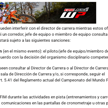
eden interferir con el director de carrera mientras estos of
i un corredor, jefe de equipo o miembro de equipo consulta
tará sujeto a las siguientes sanciones:
n
(en el mismo evento): el piloto/jefe de equipo/miembro d
cuerdo con la decisión del organismo disciplinario compete
en consultar al Director de Carrera o al Director de Carrer
sala de Dirección de Carrera y/o, si corresponde, seguir el
Art. 5.41 del Reglamento actual del Campeonato del Mundo 
FIM durante las actividades en pista (entrenamientos y carr
 comunicaciones en las pantallas de cronometraje u otras p