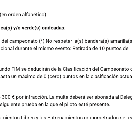
 (en orden alfabético)
ica(s) y/o verde(s) ondeadas
:
 del campeonato (*) No respetar la(s) bandera(s) amarilla(s
icional durante el mismo evento: Retirada de 10 puntos del
ndo FIM se deducirán de la Clasificación del Campeonato
hasta un máximo de 0 (cero) puntos en la clasificación actua
 300 € por infracción. La multa deberá ser abonada al Dele
 siguiente prueba en la que el piloto esté presente.
namientos Libres y los Entrenamientos cronometrados se rea