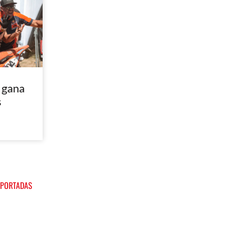
 gana
s
 PORTADAS