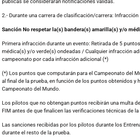
públicas se considerarán notificaciones válidas.
2.- Durante una carrera de clasificación/carrera: Infracción
Sanción No respetar la(s) bandera(s) amarilla(s) y/o méd
Primera infracción durante un evento: Retirada de 5 puntos
médica(s) y/o verde(s) ondeadas / Cualquier infracción ad
campeonato por cada infracción adicional (*)
(*) Los puntos que computarán para el Campeonato del Mu
al final de la prueba, en función de los puntos obtenidos y 
Campeonato del Mundo.
Los pilotos que no obtengan puntos recibirán una multa de
FIM antes de que finalicen las verificaciones técnicas de la
Las sanciones recibidas por los pilotos durante los Entre
durante el resto de la prueba.