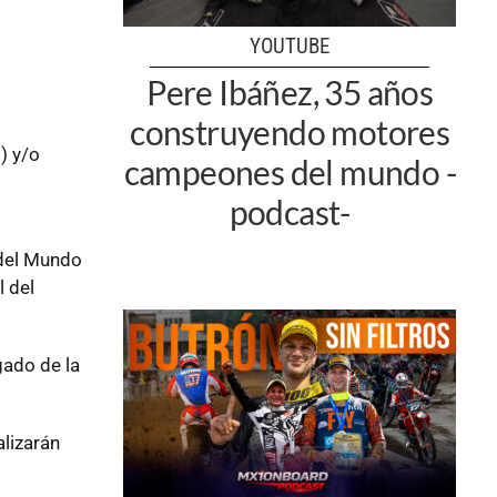
YOUTUBE
Pere Ibáñez, 35 años
construyendo motores
) y/o
campeones del mundo -
podcast-
 del Mundo
l del
gado de la
lizarán