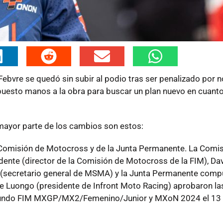
Febvre se quedó sin subir al podio tras ser penalizado por 
 puesto manos a la obra para buscar un plan nuevo en cuanto
 mayor parte de los cambios son estos:
 Comisión de Motocross y de la Junta Permanente. La Comi
dente (director de la Comisión de Motocross de la FIM), Da
ma (secretario general de MSMA) y la Junta Permanente com
pe Luongo (presidente de Infront Moto Racing) aprobaron la
Mundo FIM MXGP/MX2/Femenino/Junior y MXoN 2024 el 13 d