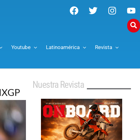
Youtube
Latinoamérica
Revista
Nuestra Revista
 MXGP