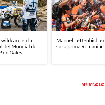
, wildcard en la
Manuel Lettenbichler
al del Mundial de
su séptima Romaniac
 en Gales
VER TODAS LAS