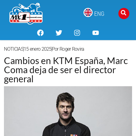
ENG
NOTICIAS
15 enero 2025
Por
Roger Rovira
Cambios en KTM España, Marc
Coma deja de ser el director
general