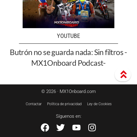
YOUTUBE
Butrón no se guarda nada: Sin filtros -
MX1Onboard Podcast-
© 2026 · MX1Onboard.com
Contactar
Política de privacidad
Ley de Cookies
Síguenos en: