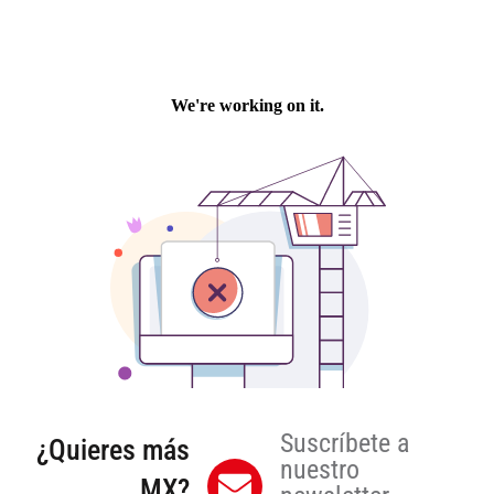
Suscríbete a
¿Quieres más
nuestro
MX?