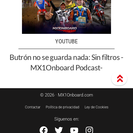
YOUTUBE
Butrón no se guarda nada: Sin filtros -
MX1Onboard Podcast-
© 2026 · MX1Onboard.com
Contactar
Política de privacidad
Ley de Cookies
Síguenos en: