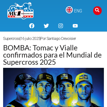
ENG
Supercross
16 julio 2025
Por
Santiago Crevoisier
BOMBA: Tomac y Vialle
confirmados para el Mundial de
Supercross 2025