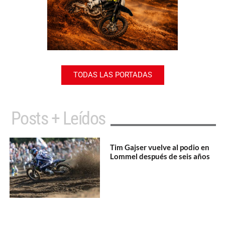
TODAS LAS PORTADAS
Posts + Leídos
Tim Gajser vuelve al podio en
Lommel después de seis años