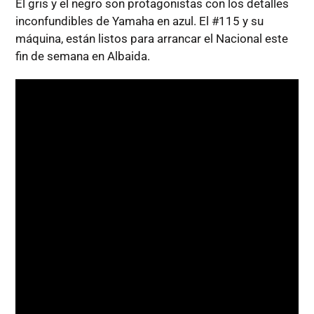
El gris y el negro son protagonistas con los detalles
inconfundibles de Yamaha en azul. El #115 y su
máquina, están listos para arrancar el Nacional este
fin de semana en Albaida.