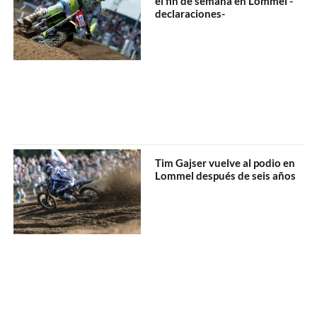
el fin de semana en Lommel -
declaraciones-
Tim Gajser vuelve al podio en
Lommel después de seis años