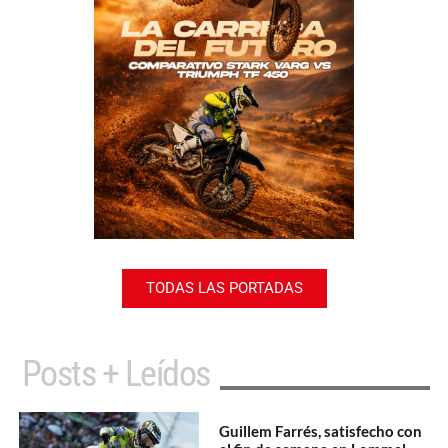
TODAS LAS PORTADAS
Posts + Leídos
Guillem Farrés, satisfecho con