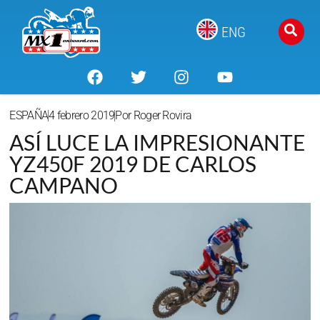
ENG
ESPAÑA
4 febrero 2019
Por
Roger Rovira
ASÍ LUCE LA IMPRESIONANTE
YZ450F 2019 DE CARLOS
CAMPANO