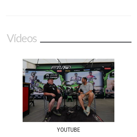
Vídeos
YOUTUBE