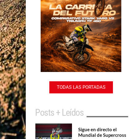
TODAS LAS PORTADAS
Posts + Leídos
Sigue en directo el
Mundial de Supercross