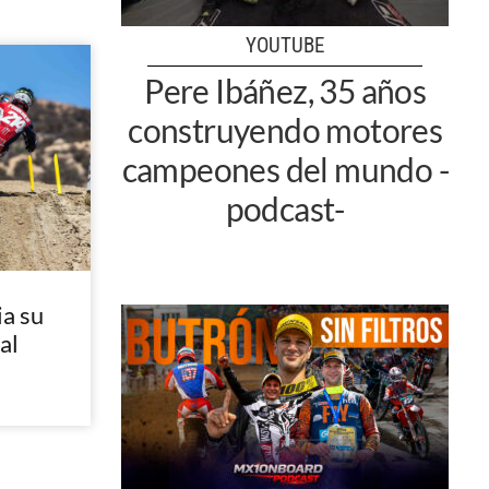
YOUTUBE
Pere Ibáñez, 35 años
construyendo motores
campeones del mundo -
podcast-
a su
al