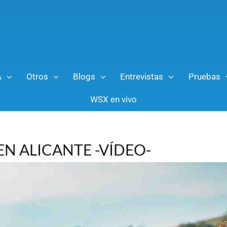
A
Otros
Blogs
Entrevistas
Pruebas
WSX en vivo
N ALICANTE -VÍDEO-