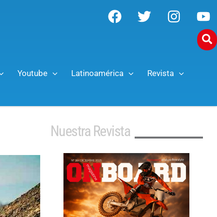
Youtube
Latinoamérica
Revista
Nuestra Revista