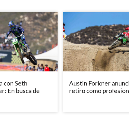
a con Seth
Austin Forkner anunci
: En busca de
retiro como profesion