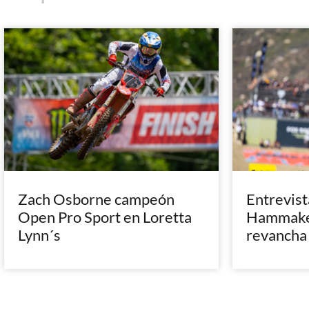
Zach Osborne campeón
Entrevist
Open Pro Sport en Loretta
Hammaker
Lynn´s
revancha