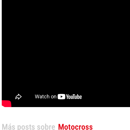
Más posts sobre
Motocross