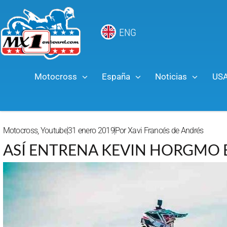
ENG
Motocross
España
Noticias
US
Motocross
,
Youtube
31 enero 2019
Por
Xavi Francés de Andrés
ASÍ ENTRENA KEVIN HORGMO E