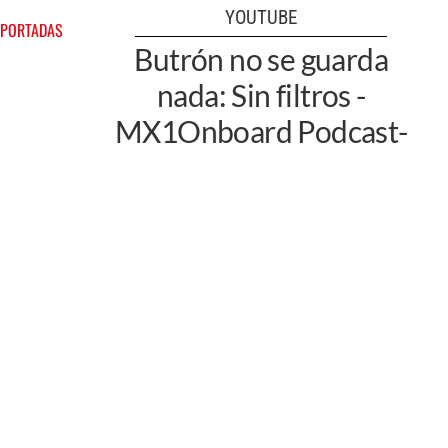
YOUTUBE
 PORTADAS
Butrón no se guarda
nada: Sin filtros -
MX1Onboard Podcast-