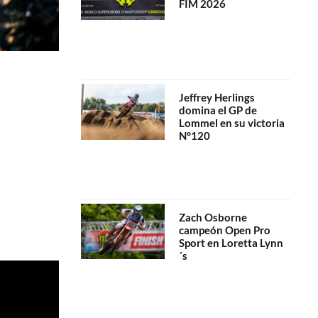
FIM 2026
Jeffrey Herlings
domina el GP de
Lommel en su victoria
N°120
Zach Osborne
campeón Open Pro
Sport en Loretta Lynn
´s