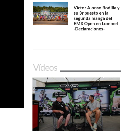
Víctor Alonso Rodilla y
su 3r puesto en la
segunda manga del
EMX Open en Lommel
-Declaraciones-
Vídeos