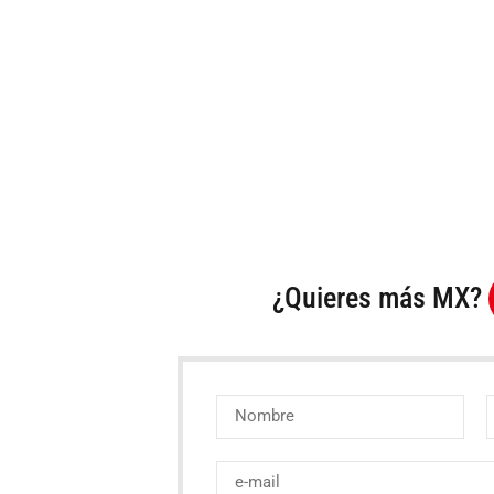
¿Quieres más MX?