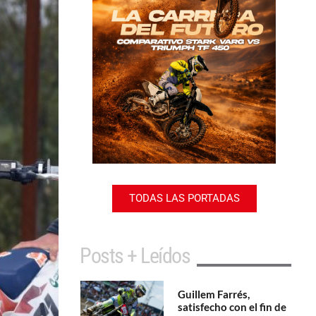
TODAS LAS PORTADAS
Posts + Leídos
Guillem Farrés,
satisfecho con el fin de