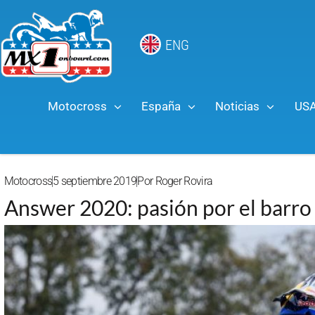
ENG
Motocross
España
Noticias
US
Motocross
5 septiembre 2019
Por
Roger Rovira
Answer 2020: pasión por el barro