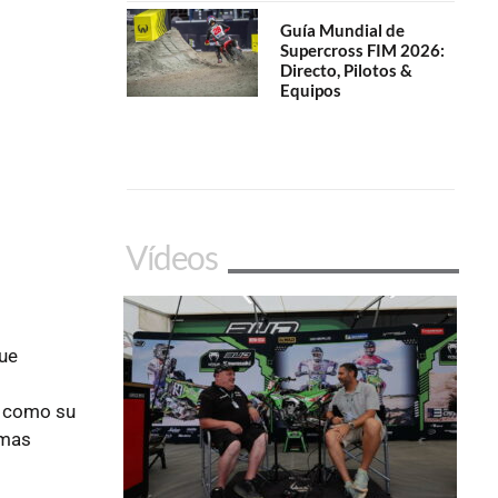
Guía Mundial de
Supercross FIM 2026:
Directo, Pilotos &
Equipos
Vídeos
que
s
 como su
amas