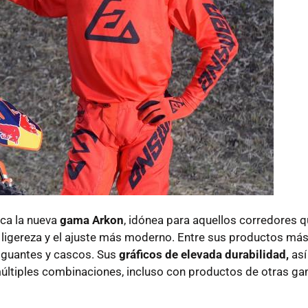
ca la nueva
gama Arkon
, idónea para aquellos corredores 
 ligereza y el ajuste más moderno. Entre sus productos má
 guantes y cascos. Sus
gráficos de elevada durabilidad,
así
 múltiples combinaciones, incluso con productos de otras g