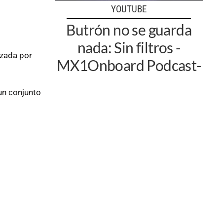
YOUTUBE
Butrón no se guarda
nada: Sin filtros -
zada por
MX1Onboard Podcast-
un conjunto