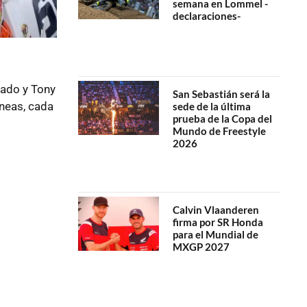
semana en Lommel -
declaraciones-
rado y Tony
San Sebastián será la
íneas, cada
sede de la última
prueba de la Copa del
Mundo de Freestyle
2026
Calvin Vlaanderen
firma por SR Honda
para el Mundial de
MXGP 2027