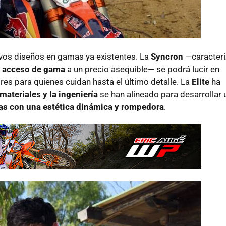
vos diseños en gamas ya existentes. La
Syncron
—caracteri
de acceso de gama
a un precio asequible— se podrá lucir en
res para quienes cuidan hasta el último detalle. La
Elite
ha
materiales y la ingeniería
se han alineado para desarrollar 
ras con una estética dinámica y rompedora
.