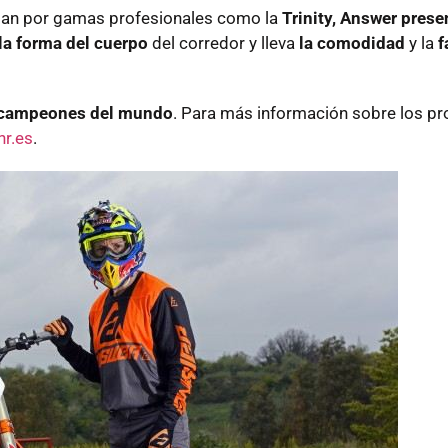
antan por gamas profesionales como la
Trinity, Answer prese
la forma del cuerpo
del corredor y lleva
la comodidad
y la
f
s campeones del mundo
. Para más información sobre los p
r.es
.