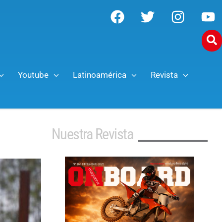
Youtube
Latinoamérica
Revista
Nuestra Revista