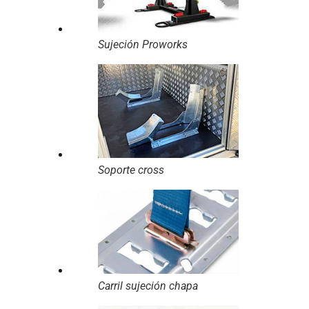
Sujeción Proworks
Soporte cross
Carril sujeción chapa