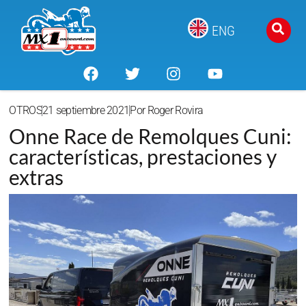
ENG
OTROS
21 septiembre 2021
Por
Roger Rovira
Onne Race de Remolques Cuni:
características, prestaciones y
extras