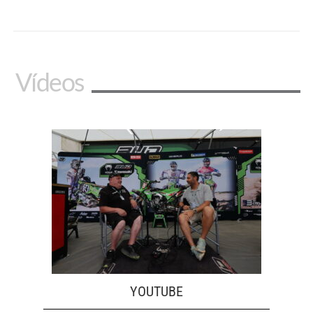
Vídeos
YOUTUBE