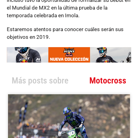
incluso tuvo la oportunidad de formalizar su debut en
el Mundial de MX2 en la última prueba de la
temporada celebrada en Imola.
Estaremos atentos para conocer cuáles serán sus
objetivos en 2019.
Más posts sobre
Motocross