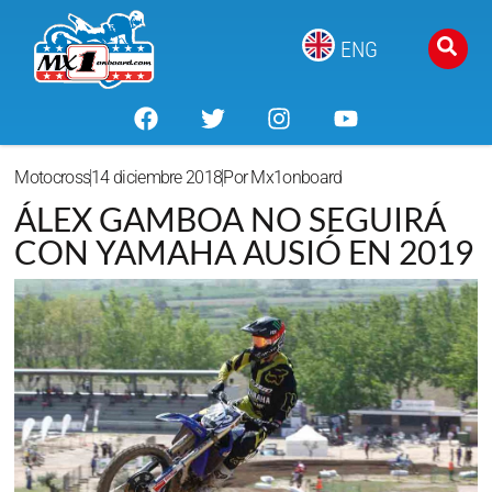
ENG
Motocross
14 diciembre 2018
Por
Mx1onboard
ÁLEX GAMBOA NO SEGUIRÁ
CON YAMAHA AUSIÓ EN 2019